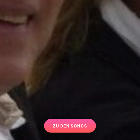
ZU
ZU DEN SONGS
DEN
SONGS