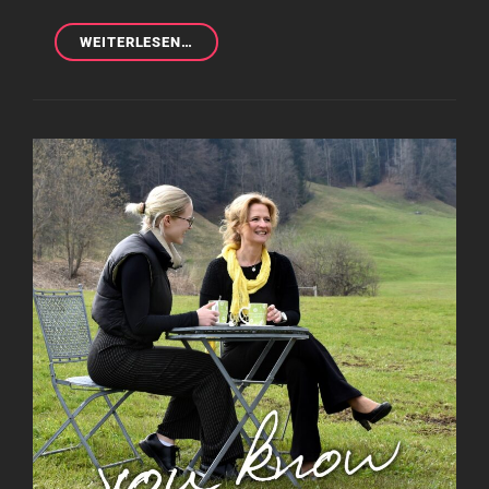
NIKODEMUS
WEITERLESEN…