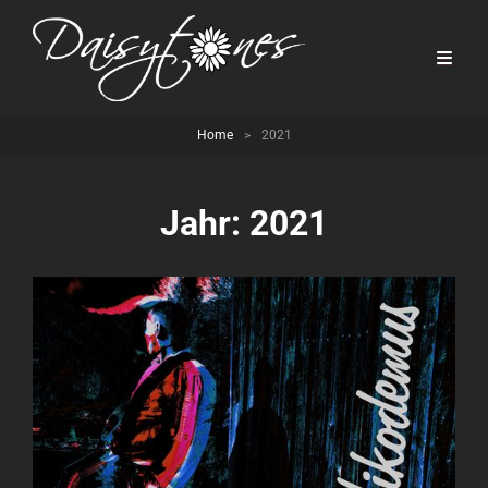
Home
>
2021
Jahr:
2021