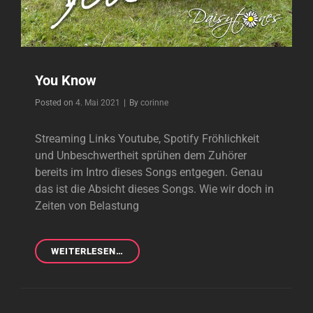
You Know
Byline
Posted on
4. Mai 2021
|
By
corinne
Streaming Links Youtube, Spotify Fröhlichkeit
und Unbeschwertheit sprühen dem Zuhörer
bereits im Intro dieses Songs entgegen. Genau
das ist die Absicht dieses Songs. Wie wir doch in
Zeiten von Belastung
YOU
WEITERLESEN…
KNOW